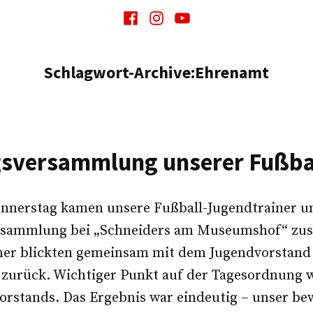
Facebook
Instagram
Youtube
Schlagwort-Archive:
Ehrenamt
gsversammlung unserer Fußba
nnerstag kamen unsere Fußball-Jugendtrainer un
Versammlung bei „Schneiders am Museumshof“ zu
ner blickten gemeinsam mit dem Jugendvorstand 
 zurück. Wichtiger Punkt auf der Tagesordnung 
orstands. Das Ergebnis war eindeutig – unser b