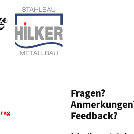
Fragen?
Anmerkungen
trag
Feedback?