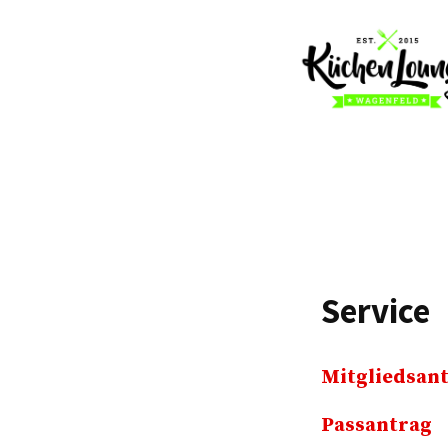
Service
Mitgliedsan
Passantrag