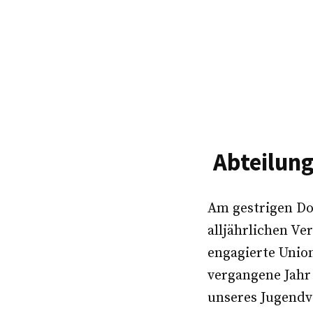
Abteilun
Am gestrigen Do
alljährlichen 
engagierte Unio
vergangene Jahr
unseres Jugendv