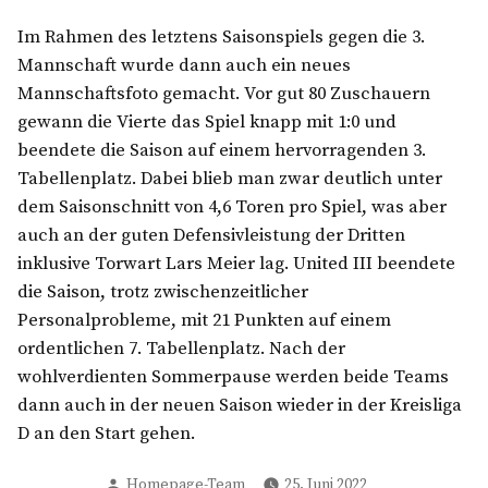
Im Rahmen des letztens Saisonspiels gegen die 3.
Mannschaft wurde dann auch ein neues
Mannschaftsfoto gemacht. Vor gut 80 Zuschauern
gewann die Vierte das Spiel knapp mit 1:0 und
beendete die Saison auf einem hervorragenden 3.
Tabellenplatz. Dabei blieb man zwar deutlich unter
dem Saisonschnitt von 4,6 Toren pro Spiel, was aber
auch an der guten Defensivleistung der Dritten
inklusive Torwart Lars Meier lag. United III beendete
die Saison, trotz zwischenzeitlicher
Personalprobleme, mit 21 Punkten auf einem
ordentlichen 7. Tabellenplatz. Nach der
wohlverdienten Sommerpause werden beide Teams
dann auch in der neuen Saison wieder in der Kreisliga
D an den Start gehen.
Verfasst
Homepage-Team
25. Juni 2022