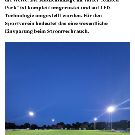
die Wette: Die Flutlichtanlage im Varler „United
Park“ ist komplett umgerüstet und auf LED-
Technologie umgestellt worden. Für den
Sportverein bedeutet das eine wesentliche
Einsparung beim Stromverbrauch.