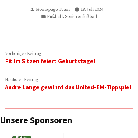
Verfasst
Homepage-Team
18. Juli 2024
von
Veröffentlicht
,
Fußball
Seniorenfußball
in
Beitragsnavigation
Vorheriger
Vorheriger Beitrag
Fit im Sitzen feiert Geburtstage!
Beitrag:
Nächster
Nächster Beitrag
Andre Lange gewinnt das United-EM-Tippspiel
Beitrag:
Unsere Sponsoren