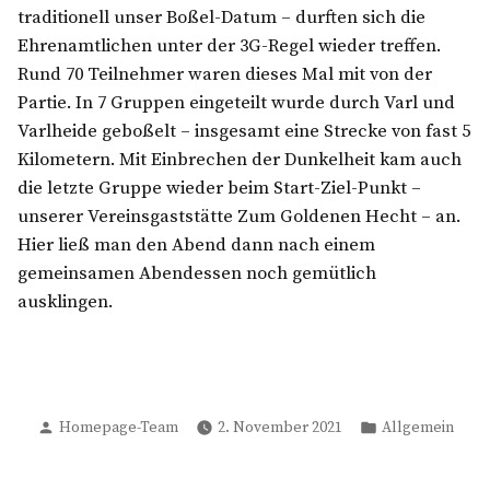
traditionell unser Boßel-Datum – durften sich die
Ehrenamtlichen unter der 3G-Regel wieder treffen.
Rund 70 Teilnehmer waren dieses Mal mit von der
Partie. In 7 Gruppen eingeteilt wurde durch Varl und
Varlheide geboßelt – insgesamt eine Strecke von fast 5
Kilometern. Mit Einbrechen der Dunkelheit kam auch
die letzte Gruppe wieder beim Start-Ziel-Punkt –
unserer Vereinsgaststätte Zum Goldenen Hecht – an.
Hier ließ man den Abend dann nach einem
gemeinsamen Abendessen noch gemütlich
ausklingen.
Verfasst
Veröffentlicht
Homepage-Team
2. November 2021
Allgemein
von
in