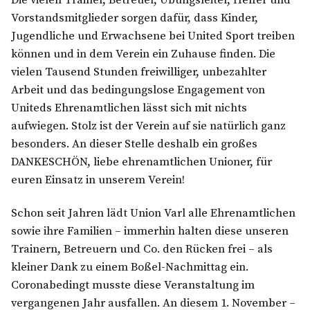
Die vielen Trainer, Betreuer, Übungsleiter, Helfer und
Vorstandsmitglieder sorgen dafür, dass Kinder,
Jugendliche und Erwachsene bei United Sport treiben
können und in dem Verein ein Zuhause finden. Die
vielen Tausend Stunden freiwilliger, unbezahlter
Arbeit und das bedingungslose Engagement von
Uniteds Ehrenamtlichen lässt sich mit nichts
aufwiegen. Stolz ist der Verein auf sie natürlich ganz
besonders. An dieser Stelle deshalb ein großes
DANKESCHÖN, liebe ehrenamtlichen Unioner, für
euren Einsatz in unserem Verein!
Schon seit Jahren lädt Union Varl alle Ehrenamtlichen
sowie ihre Familien – immerhin halten diese unseren
Trainern, Betreuern und Co. den Rücken frei – als
kleiner Dank zu einem Boßel-Nachmittag ein.
Coronabedingt musste diese Veranstaltung im
vergangenen Jahr ausfallen. An diesem 1. November –