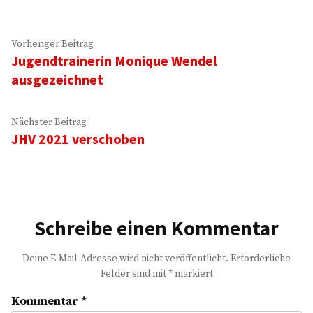
Beitragsnavigation
Vorheriger
Vorheriger Beitrag
Jugendtrainerin Monique Wendel
Beitrag:
ausgezeichnet
Nächster
Nächster Beitrag
JHV 2021 verschoben
Beitrag:
Schreibe einen Kommentar
Deine E-Mail-Adresse wird nicht veröffentlicht.
Erforderliche
Felder sind mit
*
markiert
Kommentar
*