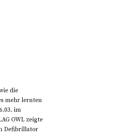
wie die
es mehr lernten
6.03. im
LAG OWL zeigte
Defibrillator