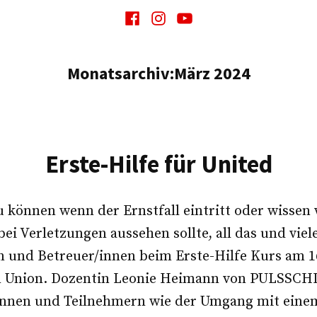
Facebook
Instagram
Youtube
Monatsarchiv:
März 2024
Erste-Hilfe für United
u können wenn der Ernstfall eintritt oder wissen 
ei Verletzungen aussehen sollte, all das und viel
n und Betreuer/innen beim Erste-Hilfe Kurs am 1
n Union. Dozentin Leonie Heimann von PULSSCH
nnen und Teilnehmern wie der Umgang mit einem 