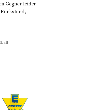
en Gegner leider
n Rückstand,
ball