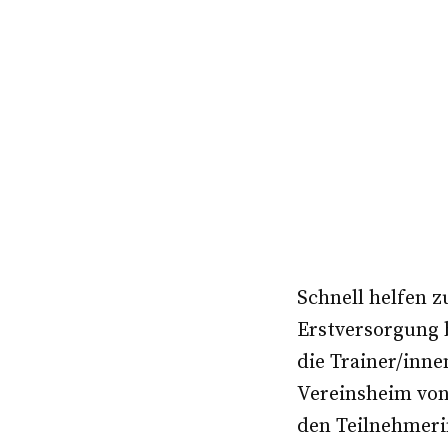
Schnell helfen z
Erstversorgung b
die Trainer/inne
Vereinsheim vo
den Teilnehmeri