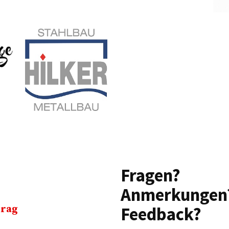
Fragen?
Anmerkungen
trag
Feedback?